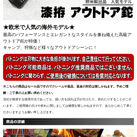
★欧米で人気の海外モデル★
最高のパフォーマンスとエレガントなスタイルを兼ね備えた高級ア
ウトドア鉈が特価！
キャンプ、狩猟など様々なアウトドアシーンに！
※こちらの商品はセール品ですのでクレームや返品、返金の対応は致しかねます。予めご理
解・ご了承の上お買い求めください。
当社が推奨する使用方法であっても、扱い方を誤れば刃が欠けたり、折れたりすることがござ
います。 ご使用後の欠けや折れに関しましては補償を致しかねますので、あらかじめご了承く
ださいますようお願い申し上げます。