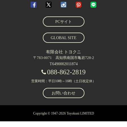
PCサイト
GLOBAL SITE
有限会社 トヨクニ
〒783-0071 高知県南国市亀岩728-2
T6490002011874
088-862-2819
営業時間：平日10時～16時（土日祝定休）
お問い合わせ
Copyright © 1947-2026 Toyokuni LIMITED