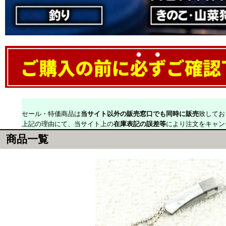
セール・特価商品は
当サイト以外の販売窓口でも同時に販売
致してお
上記の理由にて、当サイト上の
在庫表記の誤差等
により注文をキャン
商品一覧