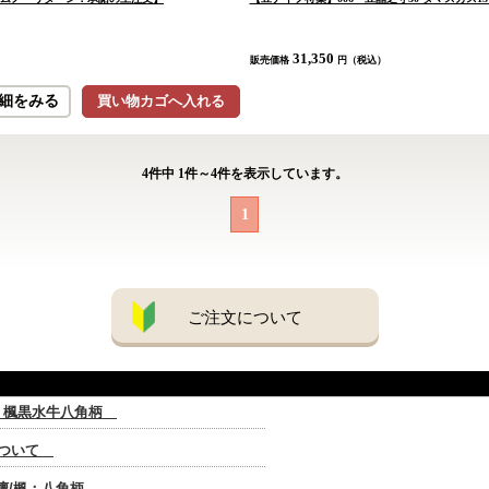
31,350
販売価格
円（税込）
細をみる
買い物カゴへ入れる
4
件中
1
件～
4
件を表示しています。
1
ご注文について