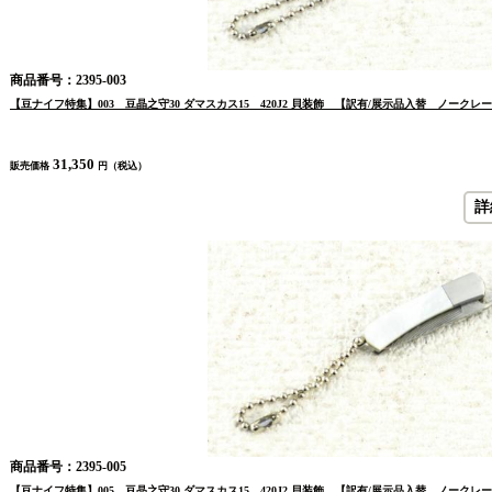
商品番号：2395-003
【豆ナイフ特集】003 豆晶之守30 ダマスカス15 420J2 貝装飾 【訳有/展示品入替 ノー
31,350
販売価格
円（税込）
詳
商品番号：2395-005
【豆ナイフ特集】005 豆晶之守30 ダマスカス15 420J2 貝装飾 【訳有/展示品入替 ノー