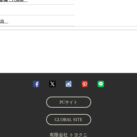
PCサイト
GLOBAL SITE
有限会社 トヨクニ