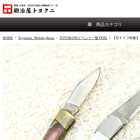
商品カテゴリ
HOME
>
Toyokuni_Mobile phone
>
TOYOKUNIイベント一覧VER2
>
【豆ナイフ特集】