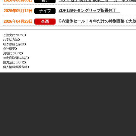
ご注文について
お支払方法
研ぎ修繕ご依頼
会社概要
刃物について
特定商取引法表記
銃刀法について
個人情報保護方針