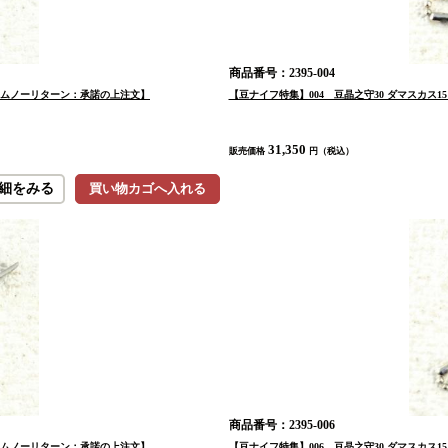
商品番号：2395-004
クレームノーリターン：承諾の上注文】
【豆ナイフ特集】004 豆晶之守30 ダマスカス1
31,350
販売価格
円（税込）
細をみる
買い物カゴへ入れる
商品番号：2395-006
クレームノーリターン：承諾の上注文】
【豆ナイフ特集】006 豆晶之守30 ダマスカス