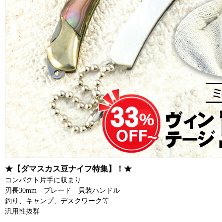
★【ダマスカス豆ナイフ特集】！★
コンパクト片手に収まり
刃長30mm ブレード 貝装ハンドル
釣り、キャンプ、デスクワーク等
汎用性抜群
。