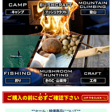
**セール・特価商品について**