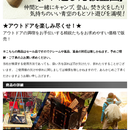
★アウトドアを楽しみ尽くせ！★
アウトドアの満喫をお手伝いする精鋭たちをお求めやすい価格で販
売！
※こちらの商品はセール品ですのでクレームや返品、返金の対応は致しかねます。予めご理
解・ご了承の上お買い求めください。
当社が推奨する使用方法であっても、扱い方を誤れば刃が欠けたり、折れたりすることがござ
います。 ご使用後の欠けや折れに関しましては補償を致しかねますので、あらかじめご了承く
ださいますようお願い申し上げます。