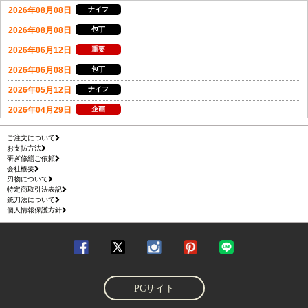
ご注文について
お支払方法
研ぎ修繕ご依頼
会社概要
刃物について
特定商取引法表記
銃刀法について
個人情報保護方針
PCサイト