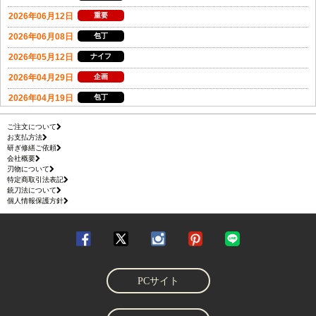
ご注文について
お支払方法
研ぎ修繕ご依頼
会社概要
刃物について
特定商取引法表記
銃刀法について
個人情報保護方針
PCサイト