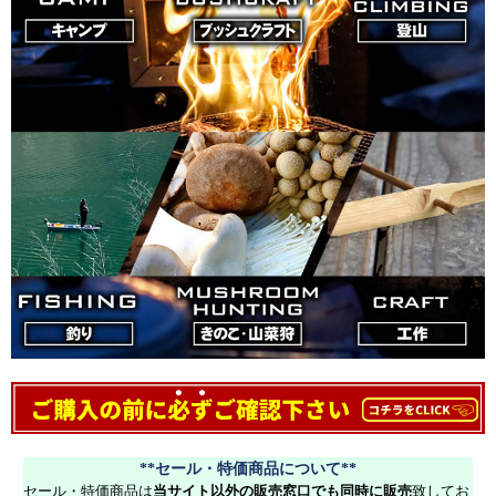
**セール・特価商品について**
セール・特価商品は
当サイト以外の販売窓口でも同時に販売
致してお