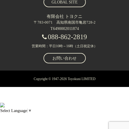
GLOBAL SITE
有限会社 トヨクニ
〒783-0071 高知県南国市亀岩728-2
T6490002011874
088-862-2819
営業時間：平日10時～16時（土日祝定休）
お問い合わせ
Copyright © 1947-2026 Toyokuni LIMITED
Select Language
▼