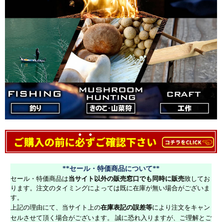
**セール・特価商品について**
セール・特価商品は
当サイト以外の販売窓口でも同時に販売
致してお
ります。注文のタイミングによっては既に在庫が無い場合がございま
す。
上記の理由にて、当サイト上の
在庫表記の誤差等
により注文をキャン
セルさせて頂く場合がございます。 誠に恐れ入りますが、ご理解とご