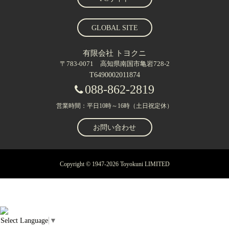
GLOBAL SITE
有限会社 トヨクニ
〒783-0071 高知県南国市亀岩728-2
T6490002011874
088-862-2819
営業時間：平日10時～16時（土日祝定休）
お問い合わせ
Copyright © 1947-2026 Toyokuni LIMITED
Select Language
▼