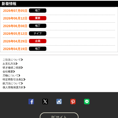
新着情報
ご注文について
お支払方法
研ぎ修繕ご依頼
会社概要
刃物について
特定商取引法表記
銃刀法について
個人情報保護方針
PCサイト