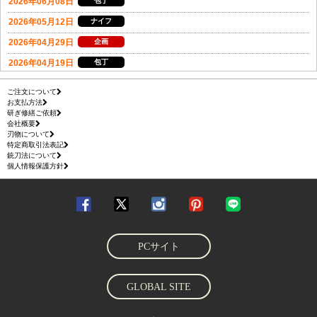
ご注文について
お支払方法
研ぎ修繕ご依頼
会社概要
刃物について
特定商取引法表記
銃刀法について
個人情報保護方針
PCサイト
GLOBAL SITE