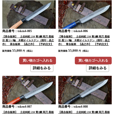
商品番号：tsken4-005
商品番号：tsken4-006
【茶合板柄】 土佐剣鉈 210 青2鋼 両刃 黒槌
【青合板柄】 土佐剣鉈 210 青2鋼 両刃 黒槌
目 黒ツバ輪 木鞘オイルステン（焼印：晶之
目 黒ツバ輪 木鞘オイルステン（焼印：晶之
作） 茶合板柄 【晶之作】 【予約注文】
作） 青合板柄 【晶之作】 【予約注文】
55,000
55,000
販売価格
円（税込）
販売価格
円（税込）
買い物カゴへ入れる
買い物カゴへ入れる
詳細をみる
詳細をみる
商品番号：tsken4-007
商品番号：tsken4-008
【赤合板柄】 土佐剣鉈 210 青2鋼 両刃 黒槌
【黒合板柄】 土佐剣鉈 210 青2鋼 両刃 黒槌