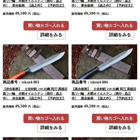
黒ツバ輪 木鞘オイルステン（焼印：晶之
黒ツバ輪 木鞘オイルステン（焼印：晶之
作） 茶合板柄 【晶之作】 【予約注文】
作） 青合板柄 【晶之作】 【予約注文】
49,500
49,500
販売価格
円（税込）
販売価格
円（税込）
買い物カゴへ入れる
買い物カゴへ入れる
詳細をみる
詳細をみる
商品番号：tsken4-003
商品番号：tsken4-004
【赤合板柄】 土佐剣鉈 210 白鋼 両刃 黒槌目
【黒合板柄】 土佐剣鉈 210 白鋼 両刃 黒槌目
黒ツバ輪 木鞘オイルステン（焼印：晶之
黒ツバ輪 木鞘オイルステン（焼印：晶之
作） 赤合板柄 【晶之作】 【予約注文】
作） 黒合板柄 【晶之作】 【予約注文】
49,500
49,500
販売価格
円（税込）
販売価格
円（税込）
買い物カゴへ入れる
買い物カゴへ入れる
詳細をみる
詳細をみる