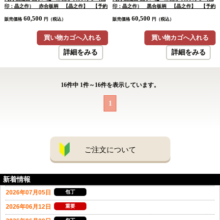
印：晶之作） 赤合板柄 【晶之作】 【予約
印：晶之作） 黒合板柄 【晶之作】 【予約
注文】
注文】
60,500
60,500
販売価格
円（税込）
販売価格
円（税込）
買い物カゴへ入れる
買い物カゴへ入れる
詳細をみる
詳細をみる
16
件中
1
件～
16
件を表示しています。
1
ご注文について
新着情報