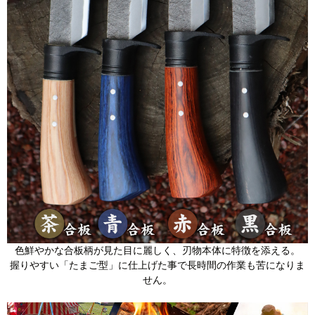
色鮮やかな合板柄が見た目に麗しく、刃物本体に特徴を添える。
握りやすい「たまご型」に仕上げた事で長時間の作業も苦になりま
せん。