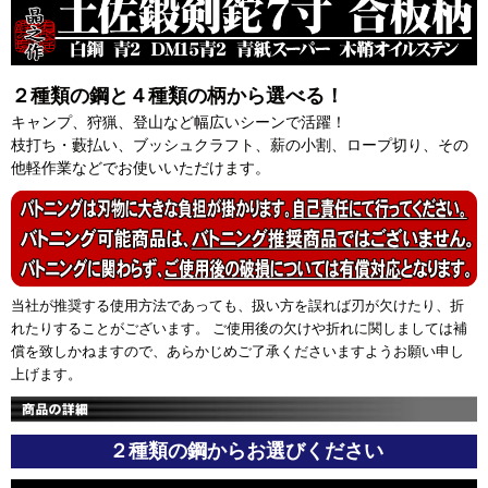
２種類の鋼と４種類の柄から選べる！
キャンプ、狩猟、登山など幅広いシーンで活躍！
枝打ち・藪払い、ブッシュクラフト、薪の小割、ロープ切り、その
他軽作業などでお使いいただけます。
当社が推奨する使用方法であっても、扱い方を誤れば刃が欠けたり、折
れたりすることがございます。 ご使用後の欠けや折れに関しましては補
償を致しかねますので、あらかじめご了承くださいますようお願い申し
上げます。
２種類の鋼からお選びください