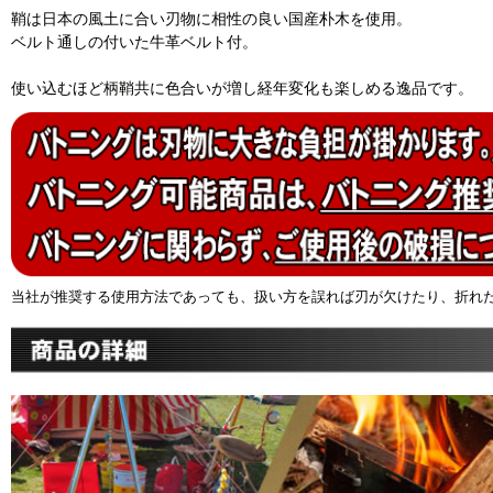
鞘は日本の風土に合い刃物に相性の良い国産朴木を使用。
ベルト通しの付いた牛革ベルト付。
使い込むほど柄鞘共に色合いが増し経年変化も楽しめる逸品です。
当社が推奨する使用方法であっても、扱い方を誤れば刃が欠けたり、折れ