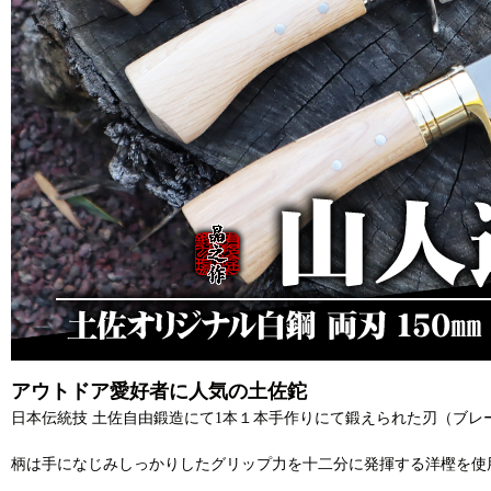
アウトドア愛好者に人気の土佐鉈
日本伝統技 土佐自由鍛造にて1本１本手作りにて鍛えられた刃（ブレ
柄は手になじみしっかりしたグリップ力を十二分に発揮する洋樫を使