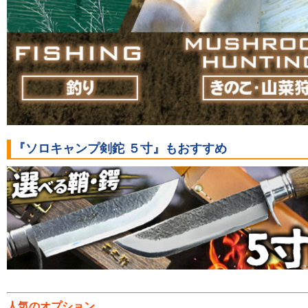
『ソロキャンプ剣鉈 ５寸』もおすすめ
人気のオプション