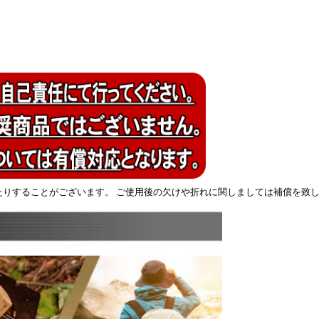
たりすることがございます。 ご使用後の欠けや折れに関しましては補償を致