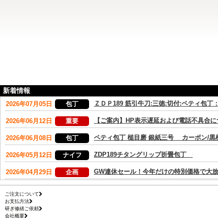
新着情報
ご注文について
お支払方法
研ぎ修繕ご依頼
会社概要