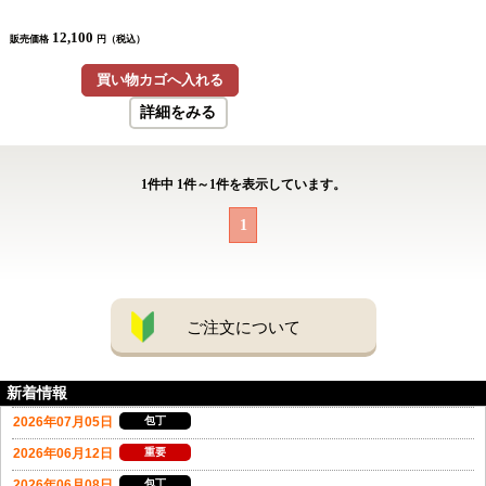
12,100
販売価格
円（税込）
買い物カゴへ入れる
詳細をみる
1
件中
1
件～
1
件を表示しています。
1
ご注文について
新着情報