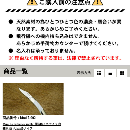
商品一覧
表示方法
商品番号：kim17-002
Mini Knife Series Vol.02 貝装飾ミニナイフ 白
蝶貝 折りたたみナイフ