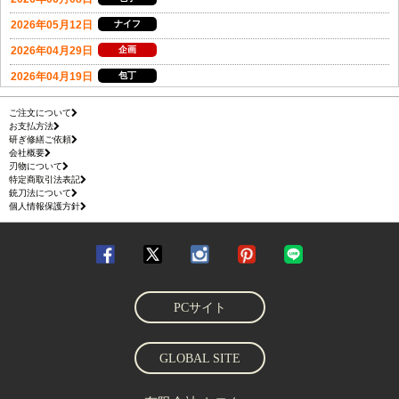
ご注文について
お支払方法
研ぎ修繕ご依頼
会社概要
刃物について
特定商取引法表記
銃刀法について
個人情報保護方針
PCサイト
GLOBAL SITE