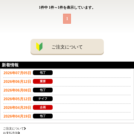
1
件中
1
件～
1
件を表示しています。
1
ご注文について
新着情報
ご注文について
お支払方法