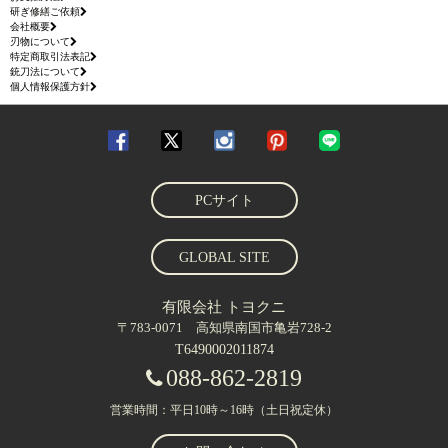
研ぎ修繕ご依頼
会社概要
刃物について
特定商取引法表記
銃刀法について
個人情報保護方針
PCサイト
GLOBAL SITE
有限会社 トヨクニ
〒783-0071 高知県南国市亀岩728-2
T6490002011874
088-862-2819
営業時間：平日10時～16時（土日祝定休）