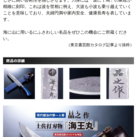
しさに高い芸術性を感じさせます。刀身には「波に千鳥」の家紋が
精緻に刻印。これは波を世相に例え、大波も小波も乗り越えていく
ことを意味しており、夫婦円満や家内安全、健康長寿を表していま
す。
海に山に用いるにふさわしい名品をぜひこの機会にご所蔵くださ
い。
（東京書芸館カタログ記事より抜粋）