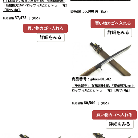
●【1本限定 / 数日内出荷可能】 有害駆除剣鉈
『鹿猪熊刀270/ドロップ -ジビエとう- 』 青2
【黒ツバ輪】
55,000
販売価格
円（税込）
57,475
販売価格
円（税込）
買い物カゴへ入れる
買い物カゴへ入れる
詳細をみる
詳細をみる
商品番号：gibier-001-02
［予約販売］ 有害駆除剣鉈 『鹿猪熊刀270/ド
ロップ -ジビエとう- 』 青2 【黒ツバ輪】
60,500
販売価格
円（税込）
買い物カゴへ入れる
詳細をみる