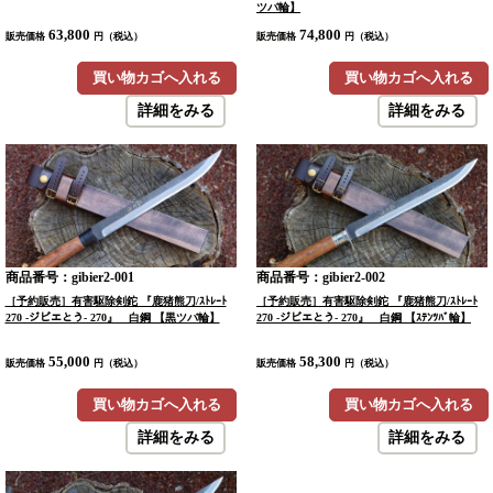
ツバ輪】
63,800
74,800
販売価格
円（税込）
販売価格
円（税込）
買い物カゴへ入れる
買い物カゴへ入れる
詳細をみる
詳細をみる
商品番号：gibier2-001
商品番号：gibier2-002
［予約販売］有害駆除剣鉈 『鹿猪熊刀/ｽﾄﾚｰﾄ
［予約販売］有害駆除剣鉈 『鹿猪熊刀/ｽﾄﾚｰﾄ
270 -ジビエとう- 270』 白鋼 【黒ツバ輪】
270 -ジビエとう- 270』 白鋼 【ｽﾃﾝﾂﾊﾞ輪】
55,000
58,300
販売価格
円（税込）
販売価格
円（税込）
買い物カゴへ入れる
買い物カゴへ入れる
詳細をみる
詳細をみる