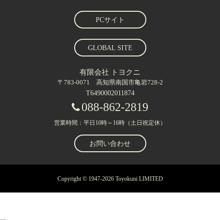
PCサイト
GLOBAL SITE
有限会社 トヨクニ
〒783-0071 高知県南国市亀岩728-2
T6490002011874
088-862-2819
営業時間：平日10時～16時（土日祝定休）
お問い合わせ
Copyright © 1947-2026 Toyokuni LIMITED