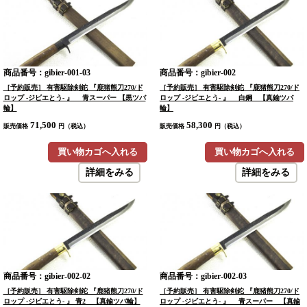
商品番号：gibier-001-03
商品番号：gibier-002
［予約販売］ 有害駆除剣鉈 『鹿猪熊刀270/ド
［予約販売］ 有害駆除剣鉈 『鹿猪熊刀270/ド
ロップ -ジビエとう- 』 青スーパー 【黒ツバ
ロップ -ジビエとう- 』 白鋼 【真鍮ツバ
輪】
輪】
71,500
58,300
販売価格
円（税込）
販売価格
円（税込）
買い物カゴへ入れる
買い物カゴへ入れる
詳細をみる
詳細をみる
商品番号：gibier-002-02
商品番号：gibier-002-03
［予約販売］ 有害駆除剣鉈 『鹿猪熊刀270/ド
［予約販売］ 有害駆除剣鉈 『鹿猪熊刀270/ド
ロップ -ジビエとう- 』 青2 【真鍮ツバ輪】
ロップ -ジビエとう- 』 青スーパー 【真鍮