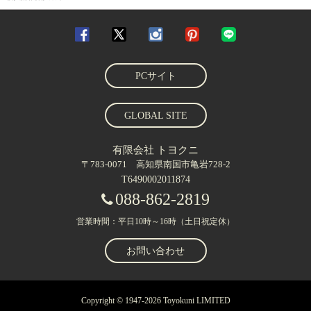
PCサイト
GLOBAL SITE
有限会社 トヨクニ
〒783-0071 高知県南国市亀岩728-2
T6490002011874
088-862-2819
営業時間：平日10時～16時（土日祝定休）
お問い合わせ
Copyright © 1947-2026 Toyokuni LIMITED