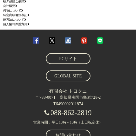
研ぎ修繕ご依頼
会社概要
刃物について
特定商取引法表記
銃刀法について
個人情報保護方針
PCサイト
GLOBAL SITE
有限会社 トヨクニ
〒783-0071 高知県南国市亀岩728-2
T6490002011874
088-862-2819
営業時間：平日10時～16時（土日祝定休）
お問い合わせ