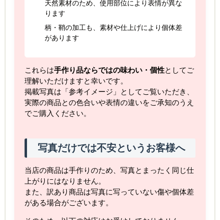
天然素材のため、使用部位により表情が異な
ります
柄・鞘の加工も、素材や仕上げにより個体差
があります
これらは
手作り品ならではの味わい・個性
としてご
理解いただけますと幸いです。
掲載写真は「参考イメージ」としてご覧いただき、
実際の商品との色合いや表情の違いをご承知のうえ
でご購入ください。
写真だけでは不安というお客様へ
当店の商品は手作りのため、写真とまったく同じ仕
上がりにはなりません。
また、訳あり商品は写真に写っていない傷や個体差
がある場合がございます。