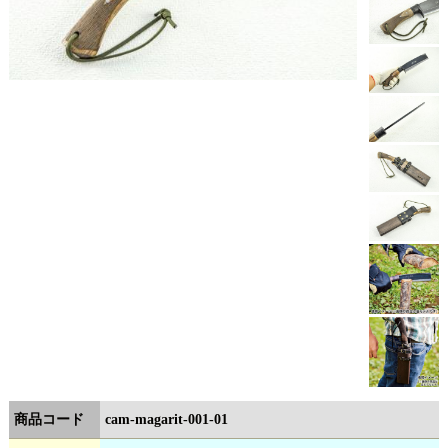
商品コード
cam-magarit-001-01