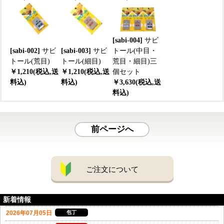
[sabi-004]
サビ
[sabi-002]
サビ
[sabi-003]
サビ
トール(中目・
トール(荒目)
トール(細目)
荒目・細目)三
￥1,210(税込,送
￥1,210(税込,送
個セット
料込)
料込)
￥3,630(税込,送
料込)
前ページへ
ご注文について
新着情報