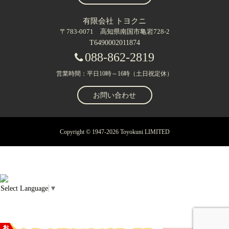
有限会社 トヨクニ
〒783-0071 高知県南国市亀岩728-2
T6490002011874
088-862-2819
営業時間：平日10時～16時（土日祝定休）
お問い合わせ
Copyright © 1947-2026 Toyokuni LIMITED
Select Language
▼