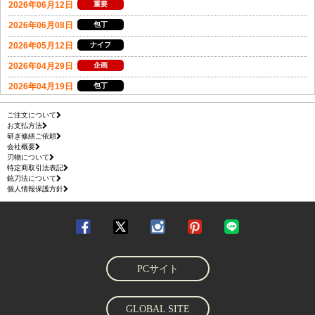
ご注文について
お支払方法
研ぎ修繕ご依頼
会社概要
刃物について
特定商取引法表記
銃刀法について
個人情報保護方針
PCサイト
GLOBAL SITE