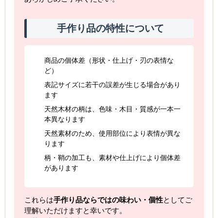
手作り品の特性について
商品の個体差（形状・仕上げ・刃の表情な
ど）
表記サイズに若干の誤差が生じる場合があり
ます
天然木材の柄は、色味・木目・質感が一本一
本異なります
天然素材のため、使用部位により表情が異な
ります
柄・鞘の加工も、素材や仕上げにより個体差
があります
これらは
手作り品ならではの味わい・個性
としてご
理解いただけますと幸いです。