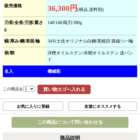
販売価格
36,300円
(税込,送料別)
刃長/全長/刃形/重さ
148/148/両刃/380g
g
幅/厚み/鋼/表面/輪
34/6/土佐オリジナル白鋼/黒槌目/真鍮ツバ輪
柄/鞘
洋樫オイルステン/木鞘オイルステン 皮バン
ド
名入
機械彫
この商品を
買い物カゴへ入れる
お気に入りに登録
友達にオススメする
この商品について問い合わせる
商品説明