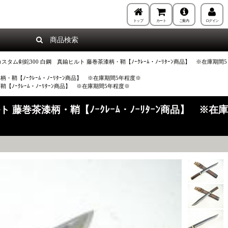
トップ
カート
ご案内
ログイン
商品検索
タム剣鉈300 白鋼 真鍮ヒルト 藤巻茶漆柄・鞘【ﾉｰｸﾚｰﾑ・ﾉｰﾘﾀｰﾝ商品】 ※在庫期間5
・鞘【ﾉｰｸﾚｰﾑ・ﾉｰﾘﾀｰﾝ商品】 ※在庫期間5年程度※
ﾉｰｸﾚｰﾑ・ﾉｰﾘﾀｰﾝ商品】 ※在庫期間5年程度※
藤巻茶漆柄・鞘【ﾉｰｸﾚｰﾑ・ﾉｰﾘﾀｰﾝ商品】 ※在庫