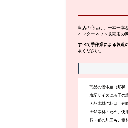
当店の商品は、一本一本
インターネット販売用の
すべて手作業による製造
承ください。
商品の個体差（形状
表記サイズに若干の
天然木材の柄は、色
天然素材のため、使
柄・鞘の加工も、素