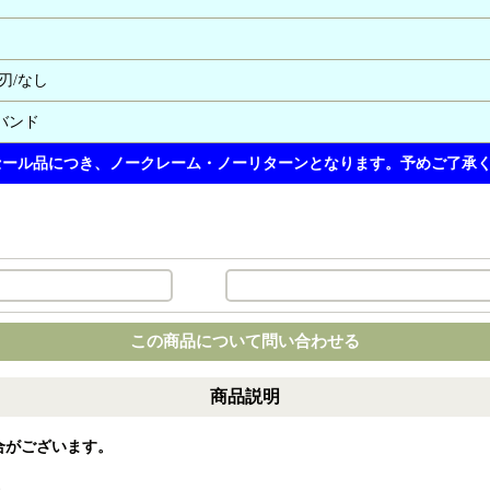
刃/なし
バンド
】 セール品につき、ノークレーム・ノーリターンとなります。予めご了承
この商品について問い合わせる
商品説明
合がございます。