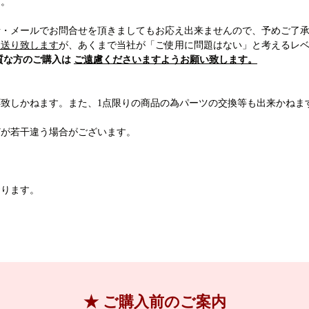
す。
話・メールでお問合せを頂きましてもお応え出来ませんので、予めご了
お送り致します
が、あくまで当社が「ご使用に問題はない」と考えるレ
質な方のご購入は
ご遠慮くださいますようお願い致します。
致しかねます。また、1点限りの商品の為パーツの交換等も出来かねま
どが若干違う場合がございます。
おります。
★ ご購入前のご案内