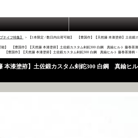
プナイフ特集】
>
【1本限定 / 数日内出荷可能】 【豊国作】【天然籐 本漆塗拵】土佐鍛カス
荷可能】 【豊国作】【天然籐 本漆塗拵】土佐鍛カスタム剣鉈300 白鋼 真鍮ヒルト 藤巻茶漆柄
】 【豊国作】【天然籐 本漆塗拵】土佐鍛カスタム剣鉈300 白鋼 真鍮ヒルト 藤巻茶漆柄・鞘【
 本漆塗拵】土佐鍛カスタム剣鉈300 白鋼 真鍮ヒルト 