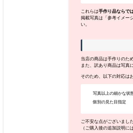
これらは
手作り品ならで
掲載写真は「参考イメー
い。
当店の商品は手作りのた
また、訳あり商品は写真
そのため、以下の対応は
写真以上の細かな状
個別の見た目指定
ご不安な点がございまし
（ご購入後の追加説明に