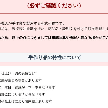
（必ずご確認ください）
を職人が手作業で製造する和式刃物です。
商品は、製造後に撮影を行い、商品名・説明文を付けて順次掲載し
のため、以下の点につきましては掲載写真や表記と異なる場合がご
手作り品の特性について
・仕上げ・刃の表情など）
誤差が生じる場合があります
味・木目・質感が一本一本異なります
用部位により表情が異なります
材や仕上げにより個体差があります