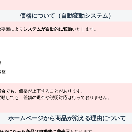
価格について（自動変動システム）
の要因により
システムが自動的に変動
いたします。
動
調整
場合でも、価格が上下することがあります。
変動しても、差額の返金や説明対応は行っておりません。
ホームページから商品が消える理由について
庫が0になった商品は自動的に非表示
となります。