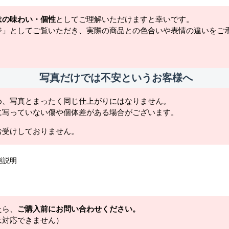
はの味わい・個性
としてご理解いただけますと幸いです。
ジ」としてご覧いただき、実際の商品との色合いや表情の違いをご
写真だけでは不安というお客様へ
め、写真とまったく同じ仕上がりにはなりません。
に写っていない傷や個体差がある場合がございます。
お受けしておりません。
態説明
たら、
ご購入前にお問い合わせください。
は対応できません）