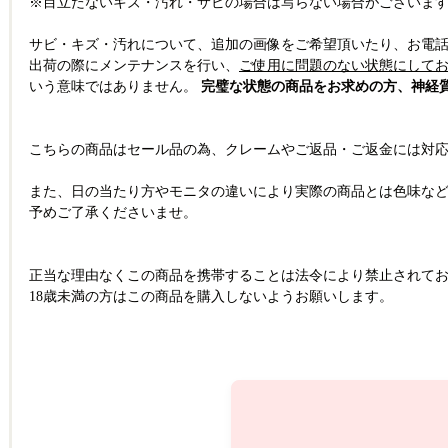
※目立たないキズ・汚れ・サビの場合は写らない場合がございま
サビ・キズ・汚れについて、追加の画像をご希望頂いたり、お電
出荷の際にメンテナンスを行い、
ご使用に問題のない状態にして
いう意味ではありません。
完璧な状態の商品をお求めの方、神経
こちらの商品はセール品の為、クレームやご返品・ご返金には対応
また、日の当たり方やモニタの違いにより実際の商品とは色味な
予めご了承くださいませ。
正当な理由なくこの商品を携帯することは法令により禁止されて
18歳未満の方はこの商品を購入しないようお願いします。