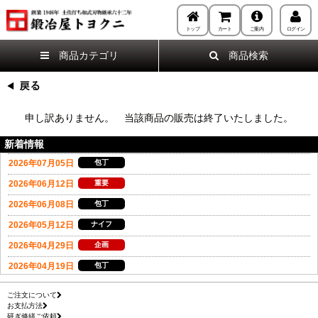
トップ
カート
ご案内
ログイン
商品カテゴリ
商品検索
申し訳ありません。 当該商品の販売は終了いたしました。
新着情報
ご注文について
お支払方法
研ぎ修繕ご依頼