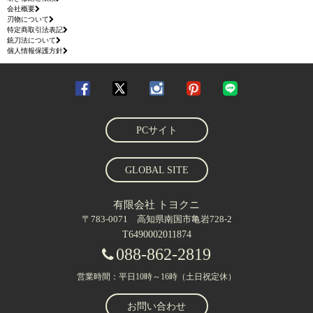
会社概要
刃物について
特定商取引法表記
銃刀法について
個人情報保護方針
PCサイト
GLOBAL SITE
有限会社 トヨクニ
〒783-0071 高知県南国市亀岩728-2
T6490002011874
088-862-2819
営業時間：平日10時～16時（土日祝定休）
お問い合わせ