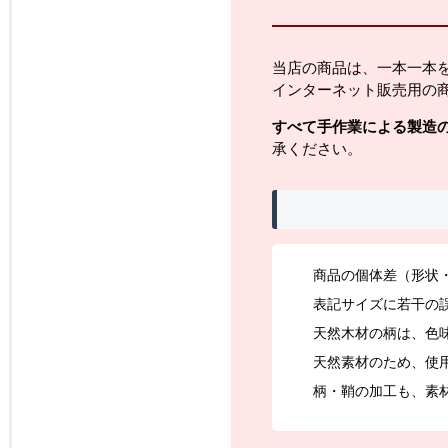
当店の商品は、一本一本
インターネット販売用の
すべて手作業による製造
承ください。
商品の個体差（形状
表記サイズに若干の
天然木材の柄は、色
天然素材のため、使
柄・鞘の加工も、素