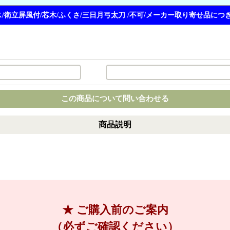
/衛立屏風付/芯木/ふくさ/三日月弓太刀 /不可/メーカー取り寄せ品に
この商品について問い合わせる
商品説明
★ ご購入前のご案内
（必ずご確認ください）