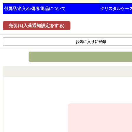
付属品/名入れ/備考/返品について
クリスタルケース
売切れ(入荷通知設定をする)
お気に入りに登録