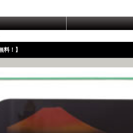
ト
無料！】