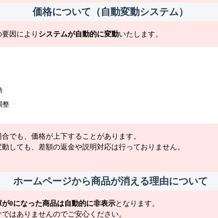
価格について（自動変動システム）
の要因により
システムが自動的に変動
いたします。
動
調整
場合でも、価格が上下することがあります。
変動しても、差額の返金や説明対応は行っておりません。
ホームページから商品が消える理由について
庫が0になった商品は自動的に非表示
となります。
けではありませんのでご安心ください。