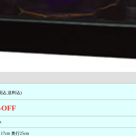
税込,送料込)
OFF
m
17cm 奥行25cm