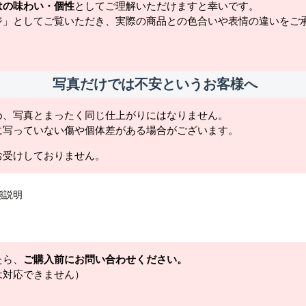
はの味わい・個性
としてご理解いただけますと幸いです。
ジ」としてご覧いただき、実際の商品との色合いや表情の違いをご
写真だけでは不安というお客様へ
め、写真とまったく同じ仕上がりにはなりません。
に写っていない傷や個体差がある場合がございます。
お受けしておりません。
態説明
たら、
ご購入前にお問い合わせください。
は対応できません）