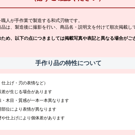
を職人が手作業で製造する和式刃物です。
商品は、製造後に撮影を行い、商品名・説明文を付けて順次掲載し
のため、以下の点につきましては掲載写真や表記と異なる場合がご
手作り品の特性について
・仕上げ・刃の表情など）
誤差が生じる場合があります
味・木目・質感が一本一本異なります
用部位により表情が異なります
材や仕上げにより個体差があります