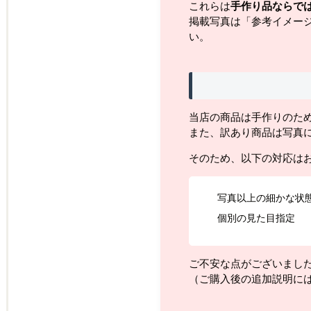
これらは
手作り品ならで
掲載写真は「参考イメー
い。
当店の商品は手作りのた
また、訳あり商品は写真
そのため、以下の対応は
写真以上の細かな状
個別の見た目指定
ご不安な点がございまし
（ご購入後の追加説明に