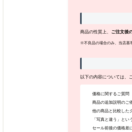
商品の性質上、
ご注文後
※不良品の場合のみ、当店基
以下の内容については、
価格に関するご質問
商品の追加説明のご
他の商品と比較した
「写真と違う」とい
セール前後の価格差