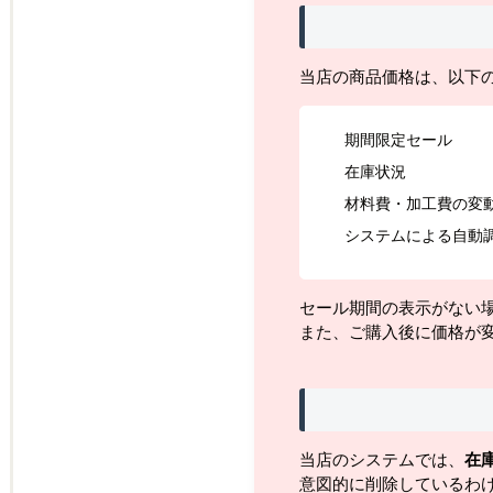
当店の商品価格は、以下
期間限定セール
在庫状況
材料費・加工費の変
システムによる自動
セール期間の表示がない
また、ご購入後に価格が
当店のシステムでは、
在
意図的に削除しているわ