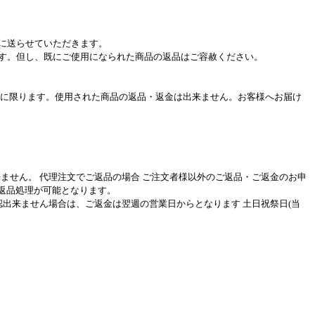
に送らせていただきます。
す。但し、既にご使用になられた商品の返品はご容赦ください。
品に限ります。使用された商品の返品・返金は出来ません。お客様へお届け
ません。 代理注文でご返品の場合 ご注文者様以外のご返品・ご返金のお申
ご返品処理が可能となります。
認出来ません場合は、ご返金は翌週の営業日からとなります 土日祝祭日(当