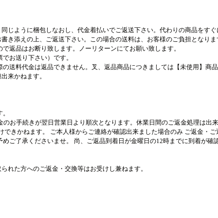
と同じように梱包しなおし、代金着払いでご返送下さい。代わりの商品をすぐ
お書き添えの上、ご返送下さい。この場合の送料は、お客様のご負担となりま
ので返品はお断り致します。ノーリターンにてお願い致します。
票でお送り下さい）です。
際の送料代金は返品できません。叉、返品商品につきましては【未使用】商
担出来かねます。
す。
返金のお手続きが翌日営業日より順次となります。休業日間のご返金処理は出来
けできかねます。 ご本人様からご連絡が確認出来ました場合のみ ご返金・
めご了承くださいませ。 尚、ご返品到着日が金曜日の12時までに到着が確
取られた方へのご返金・交換等はお受けし兼ねます。
）