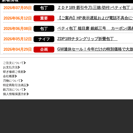
ご注文について
お支払方法
研ぎ修繕ご依頼
会社概要
刃物について
特定商取引法表記
銃刀法について
個人情報保護方針