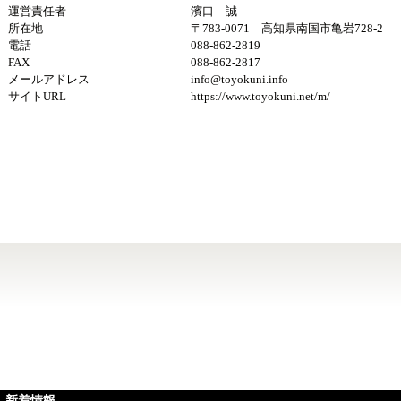
運営責任者
濱口 誠
所在地
〒783-0071 高知県南国市亀岩728-2
電話
088-862-2819
FAX
088-862-2817
メールアドレス
info@toyokuni.info
サイトURL
https://www.toyokuni.net/m/
新着情報