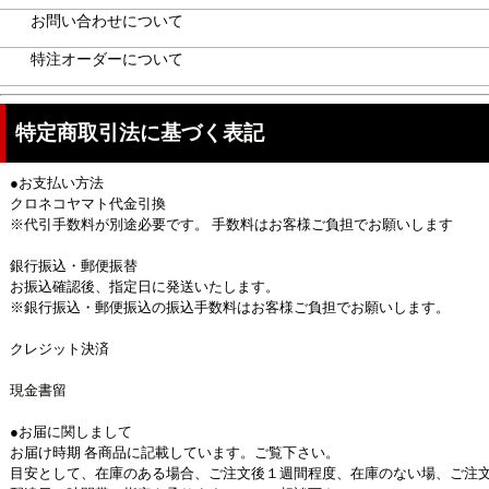
お問い合わせについて
特注オーダーについて
特定商取引法に基づく表記
●お支払い方法
クロネコヤマト代金引換
※代引手数料が別途必要です。 手数料はお客様ご負担でお願いします
銀行振込・郵便振替
お振込確認後、指定日に発送いたします。
※銀行振込・郵便振込の振込手数料はお客様ご負担でお願いします。
クレジット決済
現金書留
●お届に関しまして
お届け時期 各商品に記載しています。ご覧下さい。
目安として、在庫のある場合、ご注文後１週間程度、在庫のない場、ご注