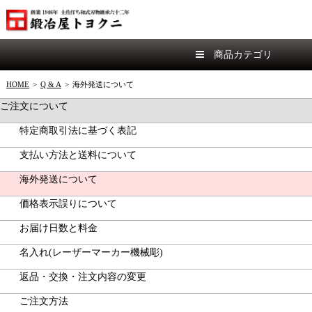
商品カテゴリ
HOME
>
Q & A
>
海外発送について
ご注文について
特定商取引法に基づく表記
支払い方法と送料について
海外発送について
価格表示誤りについて
お届け日数と料金
名入れ(レーザーマーカー機械彫)
返品・交換・注文内容の変更
ご注文方法