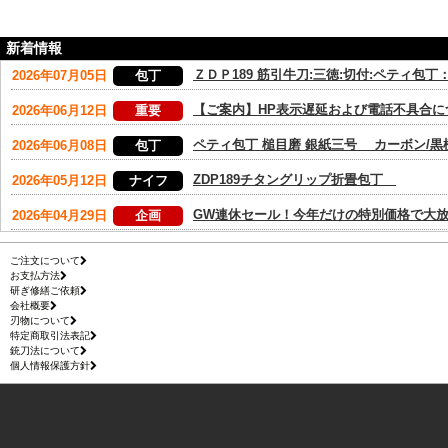
新着情報
ご注文について
お支払方法
研ぎ修繕ご依頼
会社概要
刃物について
特定商取引法表記
銃刀法について
個人情報保護方針