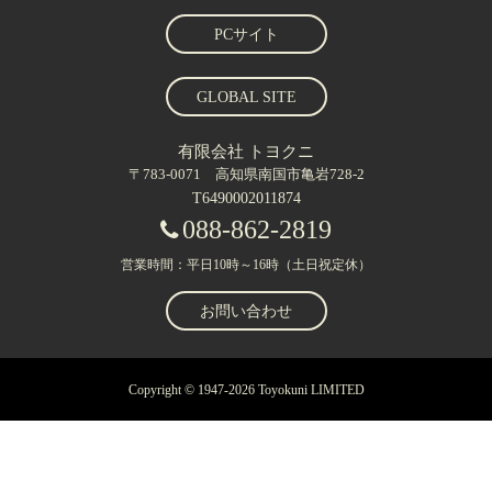
PCサイト
GLOBAL SITE
有限会社 トヨクニ
〒783-0071 高知県南国市亀岩728-2
T6490002011874
088-862-2819
営業時間：平日10時～16時（土日祝定休）
お問い合わせ
Copyright © 1947-2026 Toyokuni LIMITED