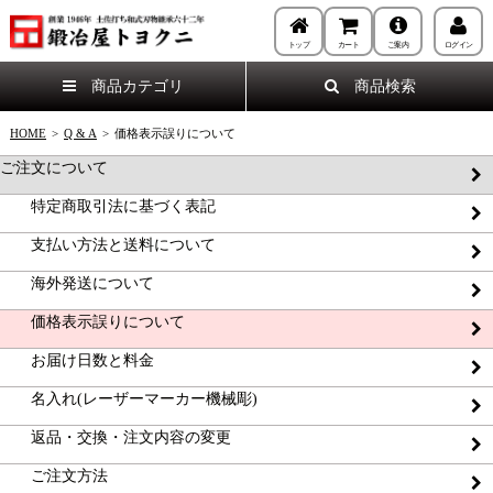
トップ
カート
ご案内
ログイン
商品カテゴリ
商品検索
HOME
>
Q & A
>
価格表示誤りについて
ご注文について
特定商取引法に基づく表記
支払い方法と送料について
海外発送について
価格表示誤りについて
お届け日数と料金
名入れ(レーザーマーカー機械彫)
返品・交換・注文内容の変更
ご注文方法