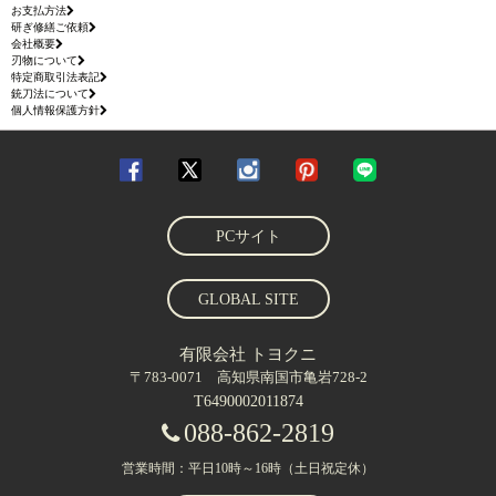
お支払方法
研ぎ修繕ご依頼
会社概要
刃物について
特定商取引法表記
銃刀法について
個人情報保護方針
PCサイト
GLOBAL SITE
有限会社 トヨクニ
〒783-0071 高知県南国市亀岩728-2
T6490002011874
088-862-2819
営業時間：平日10時～16時（土日祝定休）