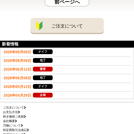
前ページへ
ご注文について
新着情報
ご注文について
お支払方法
研ぎ修繕ご依頼
会社概要
刃物について
特定商取引法表記