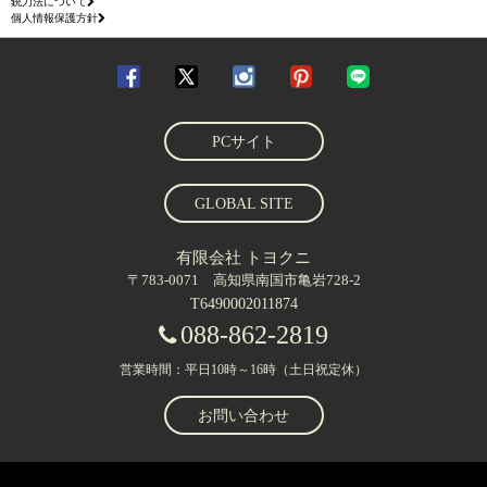
銃刀法について
個人情報保護方針
PCサイト
GLOBAL SITE
有限会社 トヨクニ
〒783-0071 高知県南国市亀岩728-2
T6490002011874
088-862-2819
営業時間：平日10時～16時（土日祝定休）
お問い合わせ