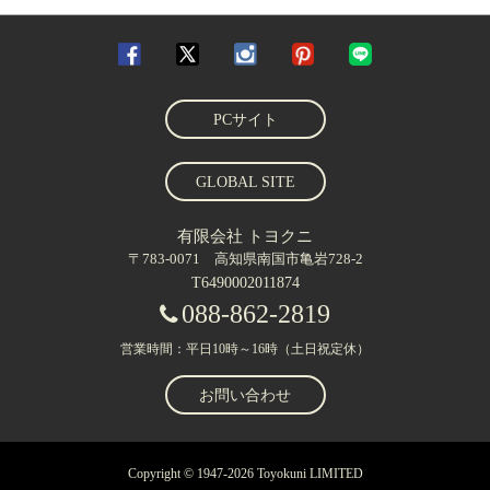
PCサイト
GLOBAL SITE
有限会社 トヨクニ
〒783-0071 高知県南国市亀岩728-2
T6490002011874
088-862-2819
営業時間：平日10時～16時（土日祝定休）
お問い合わせ
Copyright © 1947-2026 Toyokuni LIMITED