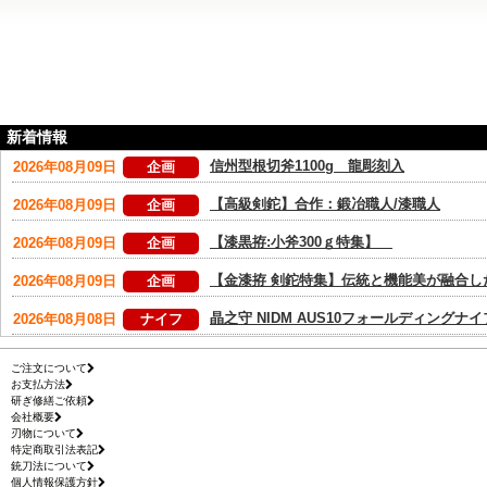
新着情報
ご注文について
お支払方法
研ぎ修繕ご依頼
会社概要
刃物について
特定商取引法表記
銃刀法について
個人情報保護方針