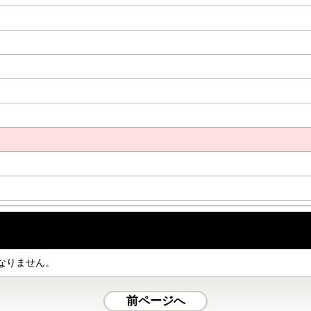
なりません。
前ページへ