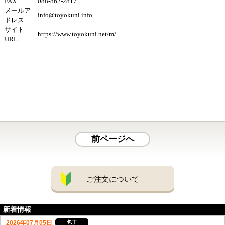
FAX
088-862-2817
メールア
info@toyokuni.info
ドレス
サイト
https://www.toyokuni.net/m/
URL
前ページへ
ご注文について
新着情報