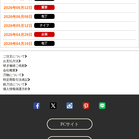
ご注文について
お支払方法
研ぎ修繕ご依頼
会社概要
刃物について
特定商取引法表記
銃刀法について
個人情報保護方針
PCサイト