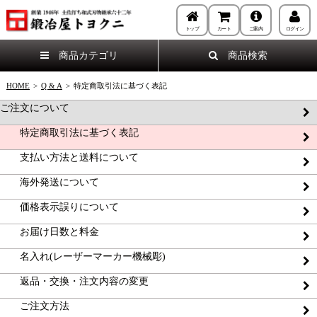
トップ
カート
ご案内
ログイン
商品カテゴリ
商品検索
HOME
>
Q & A
>
特定商取引法に基づく表記
ご注文について
特定商取引法に基づく表記
支払い方法と送料について
海外発送について
価格表示誤りについて
お届け日数と料金
名入れ(レーザーマーカー機械彫)
返品・交換・注文内容の変更
ご注文方法