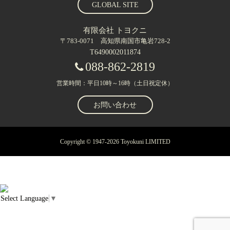
GLOBAL SITE
有限会社 トヨクニ
〒783-0071 高知県南国市亀岩728-2
T6490002011874
088-862-2819
営業時間：平日10時～16時（土日祝定休）
お問い合わせ
Copyright © 1947-2026 Toyokuni LIMITED
Select Language
▼