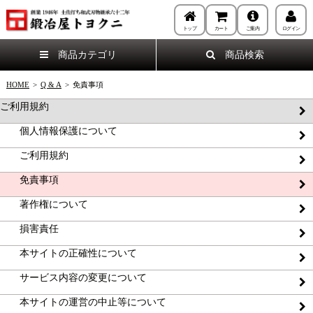
トップ
カート
ご案内
ログイン
商品カテゴリ
商品検索
HOME
>
Q & A
>
免責事項
ご利用規約
個人情報保護について
ご利用規約
免責事項
著作権について
損害責任
本サイトの正確性について
サービス内容の変更について
本サイトの運営の中止等について