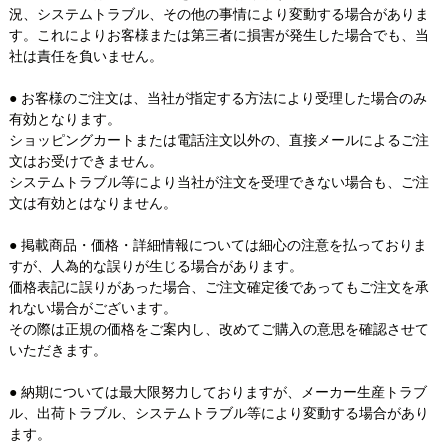
況、システムトラブル、その他の事情により変動する場合がありま
す。これによりお客様または第三者に損害が発生した場合でも、当
社は責任を負いません。
● お客様のご注文は、当社が指定する方法により受理した場合のみ
有効となります。
ショッピングカートまたは電話注文以外の、直接メールによるご注
文はお受けできません。
システムトラブル等により当社が注文を受理できない場合も、ご注
文は有効とはなりません。
● 掲載商品・価格・詳細情報については細心の注意を払っておりま
すが、人為的な誤りが生じる場合があります。
価格表記に誤りがあった場合、ご注文確定後であってもご注文を承
れない場合がございます。
その際は正規の価格をご案内し、改めてご購入の意思を確認させて
いただきます。
● 納期については最大限努力しておりますが、メーカー生産トラブ
ル、出荷トラブル、システムトラブル等により変動する場合があり
ます。