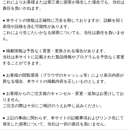
これによりお客様または第三者に損害が発生した場合でも、当社は
責任を負いかねます。
● 本サイトの情報は正確性に万全を期しておりますが、誤解を招く
表現や誤植を含む可能性があります。
これにより生じたいかなる損害についても、当社は責任を負いませ
ん。
● 掲載情報は予告なく変更・更新される場合があります。
当社は本サイトに記載された製品情報やプログラムを予告なく変更
することができます。
● お客様の閲覧環境（ブラウザのキャッシュ等）により表示内容が
異なる場合、本サイトの掲載内容を正しいものとします。
● お客様からのご注文後のキャンセル・変更・追加はお受けしてお
りません。
ご注文の際は十分にご検討のうえお申し込みください。
● 上記の事由に関わらず、本サイトの記載事項およびリンク先にて
発生した損害について、当社は一切の責任を負いません。