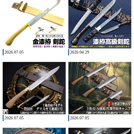
2026.07.05
2026.04.29
2026.07.05
2026.07.05