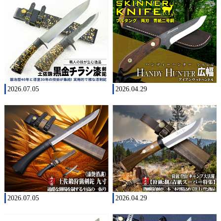
2026.07.05
2026.04.29
2026.07.05
2026.04.29