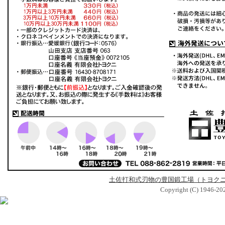
土佐打和式刃物の豊国鍛工場（トヨク
Copyright (C) 1946-2026