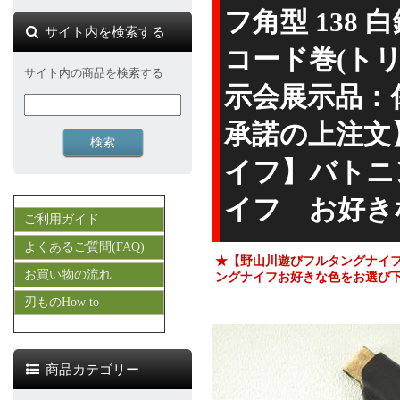
フ角型 138
サイト内を検索する
コード巻(ト
サイト内の商品を検索する
示会展示品：
承諾の上注文】
イフ】バトニ
イフ お好き
ご利用ガイド
よくあるご質問(FAQ)
★【野山川遊びフルタングナイフ
お買い物の流れ
ングナイフ お好きな色をお選び
刃ものHow to
商品カテゴリー