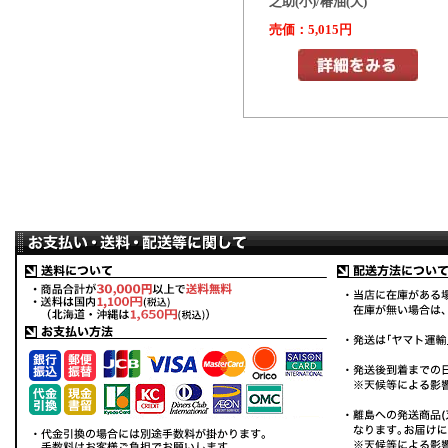
之助(小)/椿油(大)
売価：5,015円