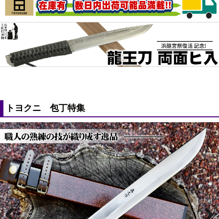
トヨクニ 包丁特集