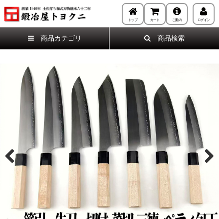
トップ
カート
ご案内
ログイン
商品カテゴリ
商品検索
Previous
Next