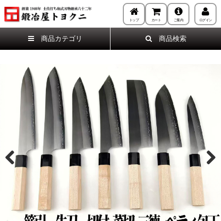
トップ
カート
ご案内
ログイン
商品カテゴリ
商品検索
Previous
Next