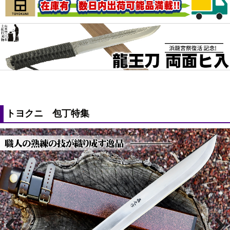
トヨクニ 包丁特集