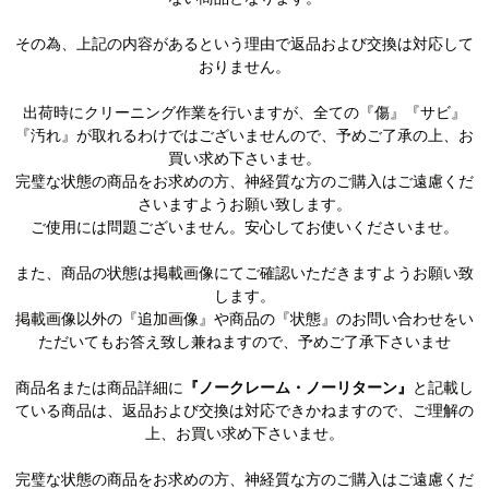
その為、上記の内容があるという理由で返品および交換は対応して
おりません。
出荷時にクリーニング作業を行いますが、全ての『傷』『サビ』
『汚れ』が取れるわけではございませんので、予めご了承の上、お
買い求め下さいませ。
完璧な状態の商品をお求めの方、神経質な方のご購入はご遠慮くだ
さいますようお願い致します。
ご使用には問題ございません。安心してお使いくださいませ。
また、商品の状態は掲載画像にてご確認いただきますようお願い致
します。
掲載画像以外の『追加画像』や商品の『状態』のお問い合わせをい
ただいてもお答え致し兼ねますので、予めご了承下さいませ
商品名または商品詳細に
『ノークレーム・ノーリターン』
と記載し
ている商品は、返品および交換は対応できかねますので、ご理解の
上、お買い求め下さいませ。
完璧な状態の商品をお求めの方、神経質な方のご購入はご遠慮くだ