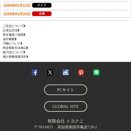
ご注文について
お支払方法
研ぎ修繕ご依頼
会社概要
刃物について
特定商取引法表記
銃刀法について
個人情報保護方針
PCサイト
GLOBAL SITE
有限会社 トヨクニ
〒783-0071 高知県南国市亀岩728-2