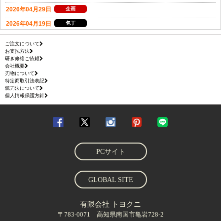
ご注文について
お支払方法
研ぎ修繕ご依頼
会社概要
刃物について
特定商取引法表記
銃刀法について
個人情報保護方針
PCサイト
GLOBAL SITE
有限会社 トヨクニ
〒783-0071 高知県南国市亀岩728-2