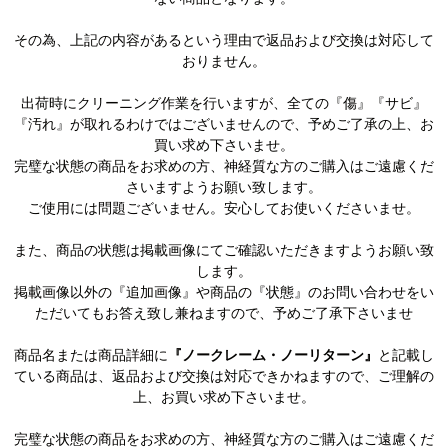
その為、上記の内容があるという理由で返品および交換は対応して
おりません。
出荷時にクリーニング作業を行いますが、全ての『傷』『サビ』
『汚れ』が取れるわけではございませんので、予めご了承の上、お
買い求め下さいませ。
完璧な状態の商品をお求めの方、神経質な方のご購入はご遠慮くだ
さいますようお願い致します。
ご使用には問題ございません。安心してお使いくださいませ。
また、商品の状態は掲載画像にてご確認いただきますようお願い致
します。
掲載画像以外の『追加画像』や商品の『状態』のお問い合わせをい
ただいてもお答え致し兼ねますので、予めご了承下さいませ
商品名または商品詳細に
『ノークレーム・ノーリターン』
と記載し
ている商品は、返品および交換は対応できかねますので、ご理解の
上、お買い求め下さいませ。
完璧な状態の商品をお求めの方、神経質な方のご購入はご遠慮くだ