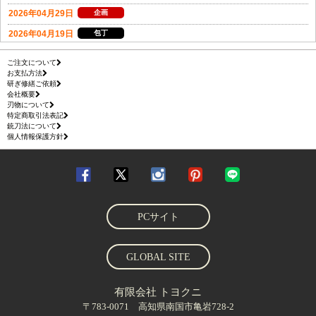
ご注文について
お支払方法
研ぎ修繕ご依頼
会社概要
刃物について
特定商取引法表記
銃刀法について
個人情報保護方針
PCサイト
GLOBAL SITE
有限会社 トヨクニ
〒783-0071 高知県南国市亀岩728-2