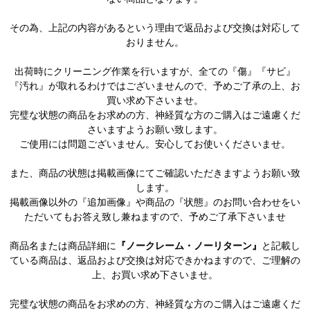
その為、上記の内容があるという理由で返品および交換は対応して
おりません。
出荷時にクリーニング作業を行いますが、全ての『傷』『サビ』
『汚れ』が取れるわけではございませんので、予めご了承の上、お
買い求め下さいませ。
完璧な状態の商品をお求めの方、神経質な方のご購入はご遠慮くだ
さいますようお願い致します。
ご使用には問題ございません。安心してお使いくださいませ。
また、商品の状態は掲載画像にてご確認いただきますようお願い致
します。
掲載画像以外の『追加画像』や商品の『状態』のお問い合わせをい
ただいてもお答え致し兼ねますので、予めご了承下さいませ
商品名または商品詳細に
『ノークレーム・ノーリターン』
と記載し
ている商品は、返品および交換は対応できかねますので、ご理解の
上、お買い求め下さいませ。
完璧な状態の商品をお求めの方、神経質な方のご購入はご遠慮くだ