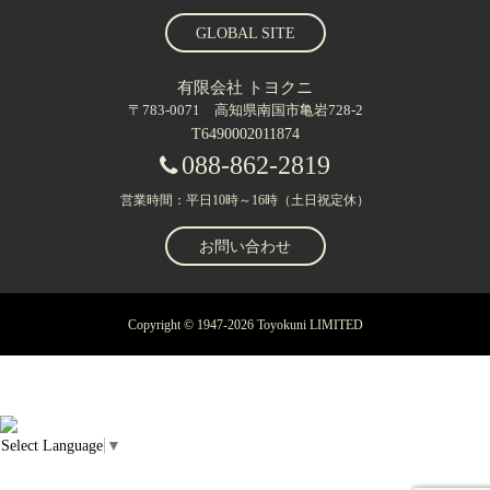
GLOBAL SITE
有限会社 トヨクニ
〒783-0071 高知県南国市亀岩728-2
T6490002011874
088-862-2819
営業時間：平日10時～16時（土日祝定休）
お問い合わせ
Copyright © 1947-2026 Toyokuni LIMITED
Select Language
▼