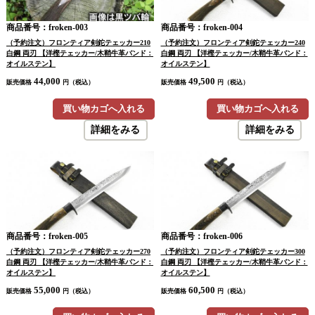
商品番号：froken-003
商品番号：froken-004
（予約注文）フロンティア剣鉈テェッカー210
（予約注文）フロンティア剣鉈テェッカー240
白鋼 両刃 【洋樫テェッカー/木鞘牛革バンド：
白鋼 両刃 【洋樫テェッカー/木鞘牛革バンド：
オイルステン】
オイルステン】
44,000
49,500
販売価格
円（税込）
販売価格
円（税込）
買い物カゴへ入れる
買い物カゴへ入れる
詳細をみる
詳細をみる
商品番号：froken-005
商品番号：froken-006
（予約注文）フロンティア剣鉈テェッカー270
（予約注文）フロンティア剣鉈テェッカー300
白鋼 両刃 【洋樫テェッカー/木鞘牛革バンド：
白鋼 両刃 【洋樫テェッカー/木鞘牛革バンド：
オイルステン】
オイルステン】
55,000
60,500
販売価格
円（税込）
販売価格
円（税込）