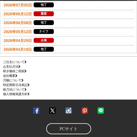
ご注文について
お支払方法
研ぎ修繕ご依頼
会社概要
刃物について
特定商取引法表記
銃刀法について
個人情報保護方針
PCサイト