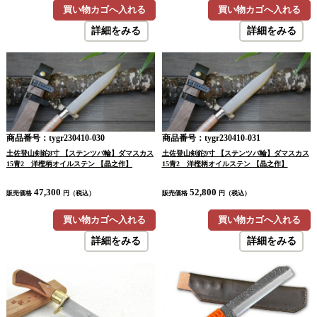
買い物カゴへ入れる
買い物カゴへ入れる
詳細をみる
詳細をみる
商品番号：tygr230410-030
商品番号：tygr230410-031
土佐登山剣鉈8寸 【ステンツバ輪】ダマスカス
土佐登山剣鉈9寸 【ステンツバ輪】ダマスカス
15青2 洋樫柄オイルステン 【晶之作】
15青2 洋樫柄オイルステン 【晶之作】
47,300
52,800
販売価格
円（税込）
販売価格
円（税込）
買い物カゴへ入れる
買い物カゴへ入れる
詳細をみる
詳細をみる