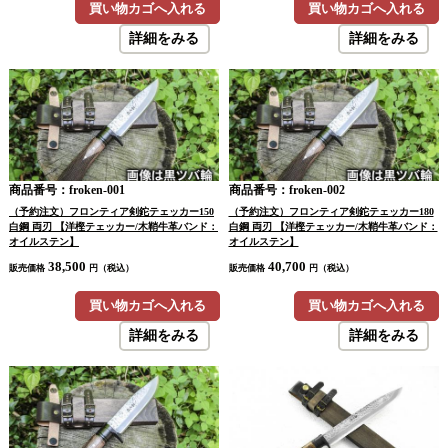
買い物カゴへ入れる
買い物カゴへ入れる
詳細をみる
詳細をみる
商品番号：froken-001
商品番号：froken-002
（予約注文）フロンティア剣鉈テェッカー150
（予約注文）フロンティア剣鉈テェッカー180
白鋼 両刃 【洋樫テェッカー/木鞘牛革バンド：
白鋼 両刃 【洋樫テェッカー/木鞘牛革バンド：
オイルステン】
オイルステン】
38,500
40,700
販売価格
円（税込）
販売価格
円（税込）
買い物カゴへ入れる
買い物カゴへ入れる
詳細をみる
詳細をみる