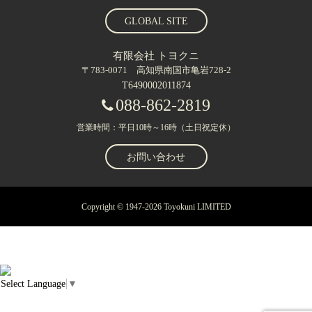
GLOBAL SITE
有限会社 トヨクニ
〒783-0071 高知県南国市亀岩728-2
T6490002011874
088-862-2819
営業時間：平日10時～16時（土日祝定休）
お問い合わせ
Copyright © 1947-2026 Toyokuni LIMITED
Select Language
▼