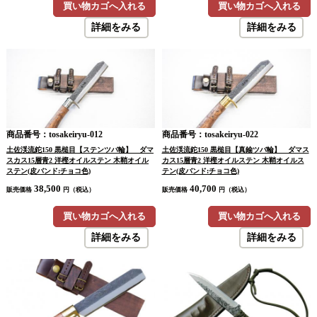
買い物カゴへ入れる
買い物カゴへ入れる
詳細をみる
詳細をみる
商品番号：tosakeiryu-012
商品番号：tosakeiryu-022
土佐渓流鉈150 黒槌目【ステンツバ輪】 ダマ
土佐渓流鉈150 黒槌目【真鍮ツバ輪】 ダマス
スカス15層青2 洋樫オイルステン 木鞘オイル
カス15層青2 洋樫オイルステン 木鞘オイルス
ステン(皮バンド:チョコ色)
テン(皮バンド:チョコ色)
38,500
40,700
販売価格
円（税込）
販売価格
円（税込）
買い物カゴへ入れる
買い物カゴへ入れる
詳細をみる
詳細をみる