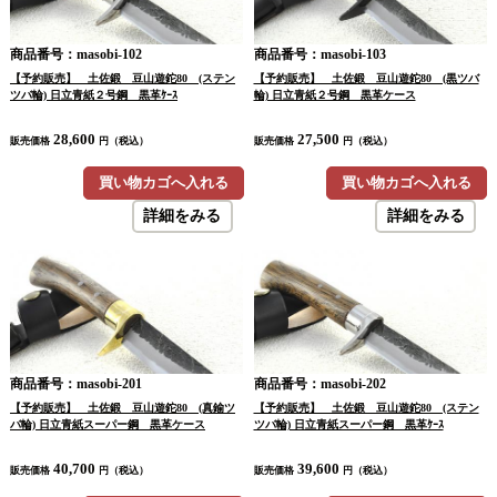
商品番号：masobi-102
商品番号：masobi-103
【予約販売】 土佐鍛 豆山遊鉈80 (ステン
【予約販売】 土佐鍛 豆山遊鉈80 (黒ツバ
ツバ輪) 日立青紙２号鋼 黒革ｹｰｽ
輪) 日立青紙２号鋼 黒革ケース
28,600
27,500
販売価格
円（税込）
販売価格
円（税込）
買い物カゴへ入れる
買い物カゴへ入れる
詳細をみる
詳細をみる
商品番号：masobi-201
商品番号：masobi-202
【予約販売】 土佐鍛 豆山遊鉈80 (真鍮ツ
【予約販売】 土佐鍛 豆山遊鉈80 (ステン
バ輪) 日立青紙スーパー鋼 黒革ケース
ツバ輪) 日立青紙スーパー鋼 黒革ｹｰｽ
40,700
39,600
販売価格
円（税込）
販売価格
円（税込）