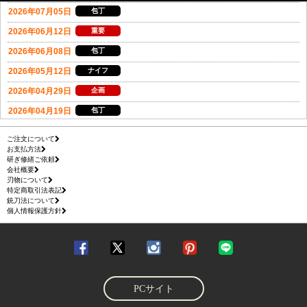
ご注文について
お支払方法
研ぎ修繕ご依頼
会社概要
刃物について
特定商取引法表記
銃刀法について
個人情報保護方針
PCサイト