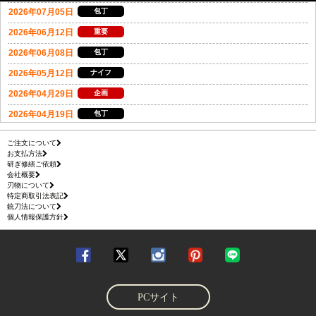
ご注文について
お支払方法
研ぎ修繕ご依頼
会社概要
刃物について
特定商取引法表記
銃刀法について
個人情報保護方針
PCサイト