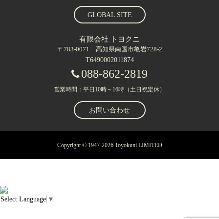
GLOBAL SITE
有限会社 トヨクニ
〒783-0071 高知県南国市亀岩728-2
T6490002011874
088-862-2819
営業時間：平日10時～16時（土日祝定休）
お問い合わせ
Copyright © 1947-2026 Toyokuni LIMITED
Select Language
▼