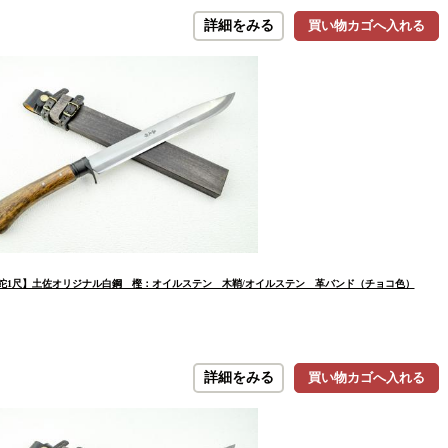
詳細をみる
買い物カゴへ入れる
剣鉈1尺】土佐オリジナル白鋼 樫：オイルステン 木鞘/オイルステン 革バンド（チョコ色）
詳細をみる
買い物カゴへ入れる