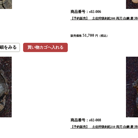
商品番号：s02-006
【予約販売】 土佐狩猟剣鉈300 両刃 白鋼 磨 
51,700
販売価格
円（税込）
細をみる
買い物カゴへ入れる
商品番号：s02-008
【予約販売】 土佐狩猟剣鉈210 両刃 白鋼 磨 