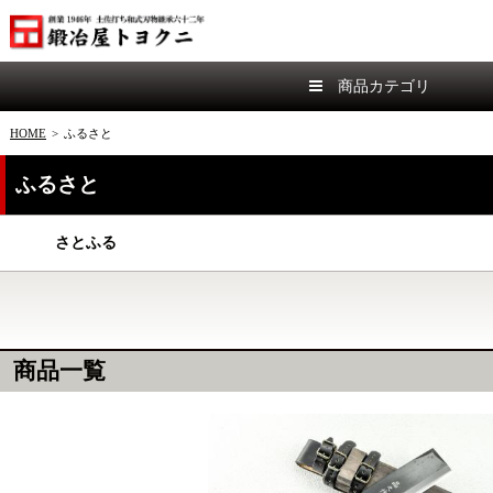
商品カテゴリ
HOME
>
ふるさと
ふるさと
さとふる
商品一覧