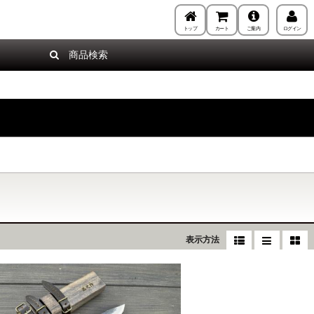
トップ
カート
ご案内
ログイン
商品検索
表示方法