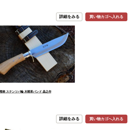
詳細をみる
買い物カゴへ入れる
洋樫柄 ステンツバ輪 木鞘革バンド 晶之作
詳細をみる
買い物カゴへ入れる