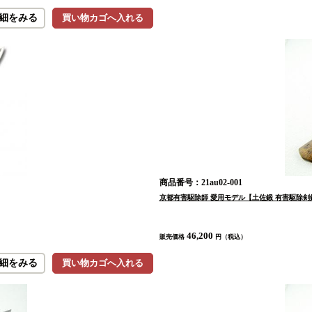
細をみる
買い物カゴへ入れる
商品番号：21au02-001
京都有害駆除師 愛用モデル【土佐鍛 有害駆除
46,200
販売価格
円（税込）
細をみる
買い物カゴへ入れる