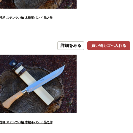
洋樫柄 ステンツバ輪 木鞘革バンド 晶之作
詳細をみる
買い物カゴへ入れる
洋樫柄 ステンツバ輪 木鞘革バンド 晶之作