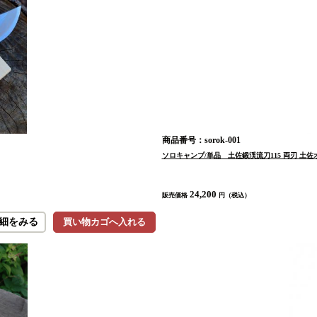
商品番号：sorok-001
ソロキャンプ/単品 土佐鍛渓流刀115 両刃 土佐
24,200
販売価格
円（税込）
細をみる
買い物カゴへ入れる