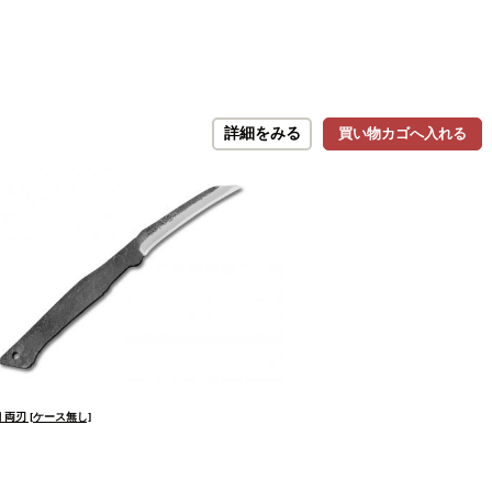
詳細をみる
買い物カゴへ入れる
両刃 [ケース無し]