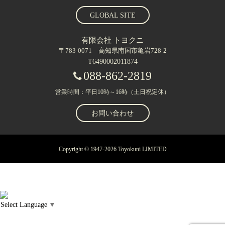
GLOBAL SITE
有限会社 トヨクニ
〒783-0071 高知県南国市亀岩728-2
T6490002011874
088-862-2819
営業時間：平日10時～16時（土日祝定休）
お問い合わせ
Copyright © 1947-2026 Toyokuni LIMITED
Select Language
▼