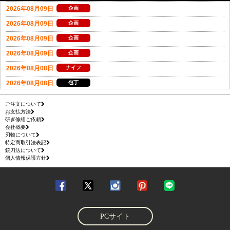
ご注文について
お支払方法
研ぎ修繕ご依頼
会社概要
刃物について
特定商取引法表記
銃刀法について
個人情報保護方針
PCサイト